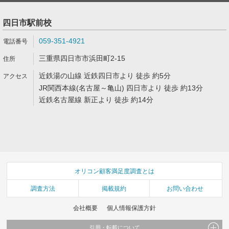
四日市駅前校
059-351-4921
三重県四日市市浜田町2-15
近鉄湯の山線 近鉄四日市より 徒歩 約5分
JR関西本線(名古屋～亀山) 四日市より 徒歩 約13分
近鉄名古屋線 新正より 徒歩 約14分
オリコン顧客満足度調査とは
調査方法
掲載規約
お問い合わせ
会社概要
個人情報保護方針
引用・転載について