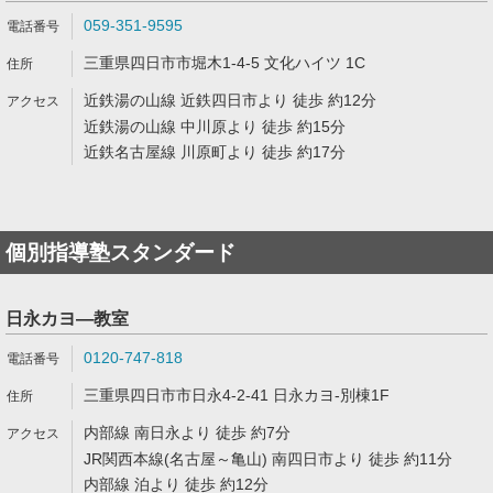
059-351-9595
三重県四日市市堀木1-4-5 文化ハイツ 1C
近鉄湯の山線 近鉄四日市より 徒歩 約12分
近鉄湯の山線 中川原より 徒歩 約15分
近鉄名古屋線 川原町より 徒歩 約17分
個別指導塾スタンダード
日永カヨ―教室
0120-747-818
三重県四日市市日永4-2-41 日永カヨ-別棟1F
内部線 南日永より 徒歩 約7分
JR関西本線(名古屋～亀山) 南四日市より 徒歩 約11分
内部線 泊より 徒歩 約12分