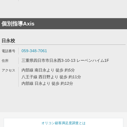
個別指導Axis
日永校
059-348-7061
三重県四日市市日永西3-10-13 レーベンハイム1F
内部線 南日永より 徒歩 約5分
八王子線 西日野より 徒歩 約11分
内部線 日永より 徒歩 約12分
オリコン顧客満足度調査とは