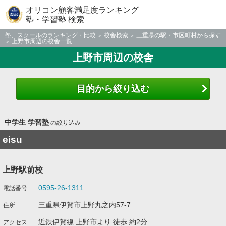
オリコン顧客満足度ランキング
塾・学習塾 検索
塾、スクールのランキング・比較
校舎検索
三重県の駅・市区町村から探す
上野市周辺の校舎一覧
上野市周辺の校舎
目的から絞り込む
中学生 学習塾
の絞り込み
eisu
上野駅前校
0595-26-1311
三重県伊賀市上野丸之内57-7
近鉄伊賀線 上野市より 徒歩 約2分