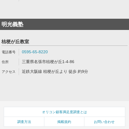
明光義塾
桔梗が丘教室
0595-65-8220
三重県名張市桔梗が丘1-4-86
近鉄大阪線 桔梗が丘より 徒歩 約9分
オリコン顧客満足度調査とは
調査方法
掲載規約
お問い合わせ