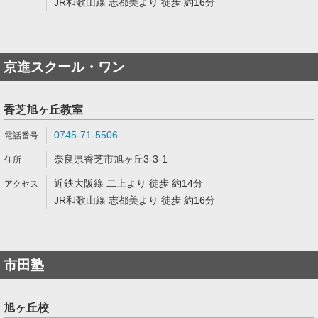
JR和歌山線 志都美より 徒歩 約16分
京進スクール・ワン
香芝旭ヶ丘教室
0745-71-5506
奈良県香芝市旭ヶ丘3-3-1
近鉄大阪線 二上より 徒歩 約14分
JR和歌山線 志都美より 徒歩 約16分
市田塾
旭ヶ丘校