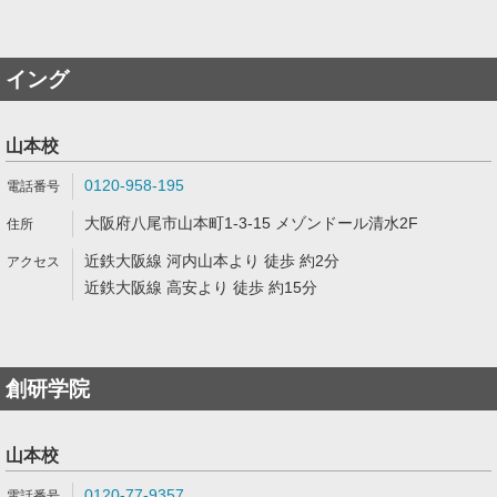
イング
山本校
0120-958-195
大阪府八尾市山本町1-3-15 メゾンドール清水2F
近鉄大阪線 河内山本より 徒歩 約2分
近鉄大阪線 高安より 徒歩 約15分
創研学院
山本校
0120-77-9357