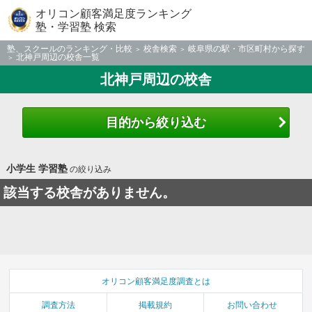
オリコン顧客満足度ランキング
塾・学習塾 検索
塾、スクールのランキング・比較
校舎検索
岐阜県の駅・市区町村から探す
北神戸周辺の校舎一覧
北神戸周辺の校舎
目的から絞り込む
小学生 学習塾
の絞り込み
該当する校舎がありません。
オリコン顧客満足度調査とは
調査方法
掲載規約
お問い合わせ