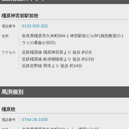
橿原神宮前駅前校
0120-555-202
奈良県橿原市久米町664-1 神宮駅前ビル5F(個別教室のト
ライの看板が目印)
近鉄橿原線 橿原神宮前より 徒歩 約2分
近鉄橿原線 畝傍御陵前より 徒歩 約13分
近鉄吉野線 岡寺より 徒歩 約14分
馬渕個別
橿原校
0744-26-1500