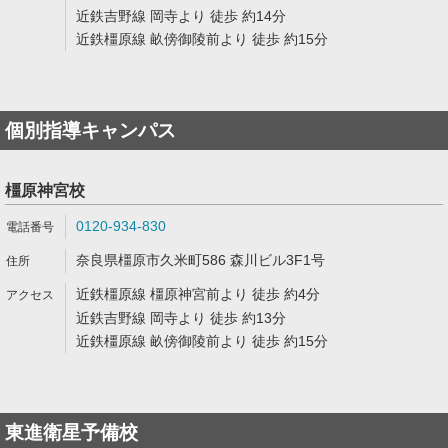
近鉄吉野線 岡寺より 徒歩 約14分
近鉄橿原線 畝傍御陵前より 徒歩 約15分
個別指導キャンパス
橿原神宮校
0120-934-830
奈良県橿原市久米町586 森川ビル3F1号
近鉄橿原線 橿原神宮前より 徒歩 約4分
近鉄吉野線 岡寺より 徒歩 約13分
近鉄橿原線 畝傍御陵前より 徒歩 約15分
東進衛星予備校