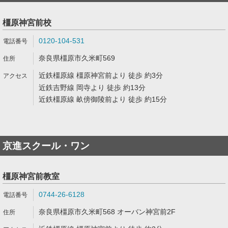
橿原神宮前校
0120-104-531
奈良県橿原市久米町569
近鉄橿原線 橿原神宮前より 徒歩 約3分
近鉄吉野線 岡寺より 徒歩 約13分
近鉄橿原線 畝傍御陵前より 徒歩 約15分
京進スクール・ワン
橿原神宮前教室
0744-26-6128
奈良県橿原市久米町568 オーバン神宮前2F