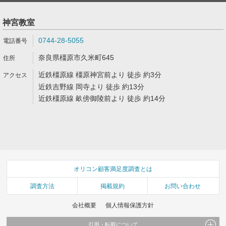
神宮教室
0744-28-5055
奈良県橿原市久米町645
近鉄橿原線 橿原神宮前より 徒歩 約3分
近鉄吉野線 岡寺より 徒歩 約13分
近鉄橿原線 畝傍御陵前より 徒歩 約14分
オリコン顧客満足度調査とは
調査方法
掲載規約
お問い合わせ
会社概要
個人情報保護方針
引用・転載について