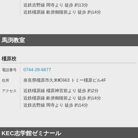
近鉄吉野線 岡寺より 徒歩 約13分
近鉄橿原線 畝傍御陵前より 徒歩 約14分
馬渕教室
橿原校
0744-28-6677
奈良県橿原市久米町663 トミー橿原ビル4F
近鉄橿原線 橿原神宮前より 徒歩 約2分
近鉄橿原線 畝傍御陵前より 徒歩 約14分
近鉄吉野線 岡寺より 徒歩 約14分
KEC志学館ゼミナール