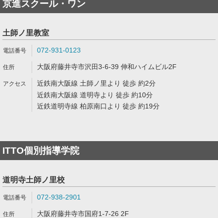
京進スクール・ワン
土師ノ里教室
072-931-0123
大阪府藤井寺市沢田3-6-39 伸和ハイムビル2F
近鉄南大阪線 土師ノ里より 徒歩 約2分
近鉄南大阪線 道明寺より 徒歩 約10分
近鉄道明寺線 柏原南口より 徒歩 約19分
ITTO個別指導学院
道明寺土師ノ里校
072-938-2901
大阪府藤井寺市国府1-7-26 2F