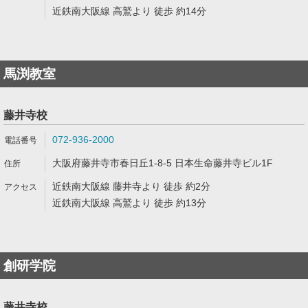
近鉄南大阪線 高鷲より 徒歩 約14分
馬渕教室
藤井寺校
072-936-2000
大阪府藤井寺市春日丘1-8-5 日本生命藤井寺ビル1F
近鉄南大阪線 藤井寺より 徒歩 約2分
近鉄南大阪線 高鷲より 徒歩 約13分
創研学院
藤井寺校