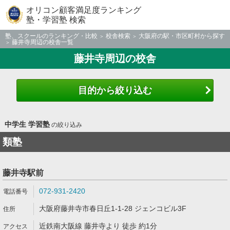
オリコン顧客満足度ランキング
塾・学習塾 検索
塾、スクールのランキング・比較
校舎検索
大阪府の駅・市区町村から探す
藤井寺周辺の校舎一覧
藤井寺周辺の校舎
目的から絞り込む
中学生 学習塾
の絞り込み
類塾
藤井寺駅前
072-931-2420
大阪府藤井寺市春日丘1-1-28 ジェンコビル3F
近鉄南大阪線 藤井寺より 徒歩 約1分