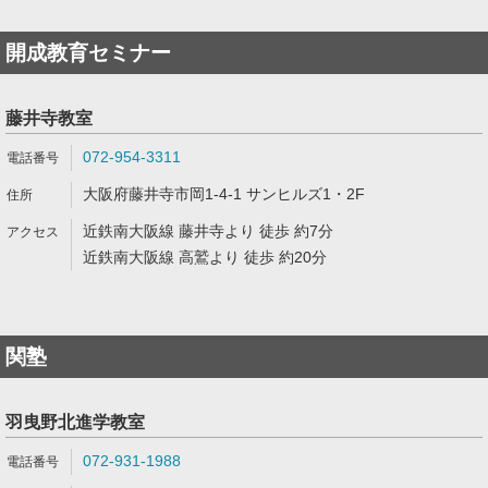
開成教育セミナー
藤井寺教室
072-954-3311
大阪府藤井寺市岡1-4-1 サンヒルズ1・2F
近鉄南大阪線 藤井寺より 徒歩 約7分
近鉄南大阪線 高鷲より 徒歩 約20分
関塾
羽曳野北進学教室
072-931-1988