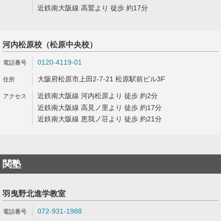
近鉄南大阪線 高鷲より 徒歩 約17分
河内松原校（松原中央校）
0120-4119-01
大阪府松原市上田2-7-21 松原駅前ビル3F
近鉄南大阪線 河内松原より 徒歩 約2分
近鉄南大阪線 高見ノ里より 徒歩 約17分
近鉄南大阪線 恵我ノ荘より 徒歩 約21分
関塾
羽曳野北進学教室
072-931-1988