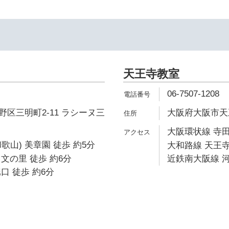
天王寺教室
06-7507-1208
区三明町2-11 ラシーヌ三
大阪府大阪市天王
大阪環状線 寺田
歌山) 美章園 徒歩 約5分
大和路線 天王寺
文の里 徒歩 約6分
近鉄南大阪線 河
口 徒歩 約6分