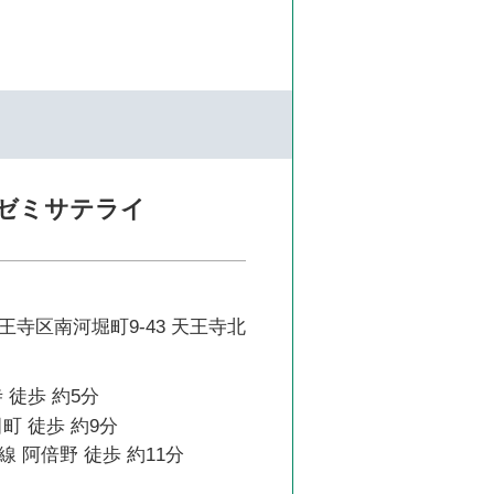
ゼミサテライ
寺区南河堀町9-43 天王寺北
 徒歩 約5分
町 徒歩 約9分
 阿倍野 徒歩 約11分