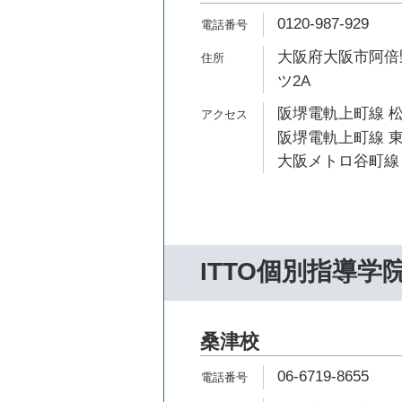
0120-987-929
大阪府大阪市阿倍野
ツ2A
阪堺電軌上町線 松
阪堺電軌上町線 東
大阪メトロ谷町線 
ITTO個別指導学
桑津校
06-6719-8655