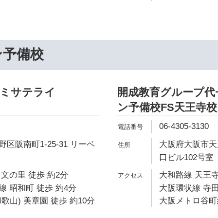
ン予備校
ゼミサテライ
開成教育グループ代
ン予備校FS天王寺校
06-4305-3130
区阪南町1-25-31 リーベ
大阪府大阪市天王
口ビル102号室
文の里 徒歩 約2分
大和路線 天王寺
 昭和町 徒歩 約4分
大阪環状線 寺田
歌山) 美章園 徒歩 約10分
大阪メトロ谷町線