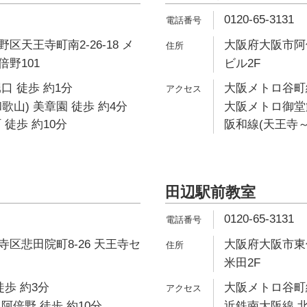
0120-65-3131
区天王寺町南2-26-18 メ
大阪府大阪市阿倍
野101
ビル2F
口 徒歩 約1分
大阪メトロ谷町線
歌山) 美章園 徒歩 約4分
大阪メトロ御堂筋
 徒歩 約10分
阪和線(天王寺～
田辺駅前教室
0120-65-3131
区悲田院町8-26 天王寺セ
大阪府大阪市東住
米田2F
徒歩 約3分
大阪メトロ谷町線
阿倍野 徒歩 約10分
近鉄南大阪線 北