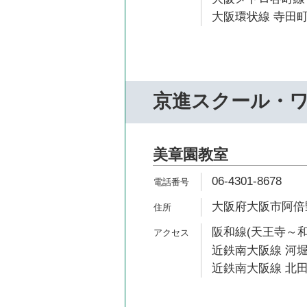
大阪環状線 寺田町
京進スクール・
美章園教室
06-4301-8678
大阪府大阪市阿倍野区
阪和線(天王寺～和
近鉄南大阪線 河堀
近鉄南大阪線 北田