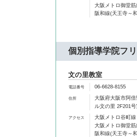
大阪メトロ御堂筋線
阪和線(天王寺～和
個別指導学院フ
文の里教室
06-6628-8155
大阪府大阪市阿倍野
ル文の里 2F201
大阪メトロ谷町線 
大阪メトロ御堂筋線
阪和線(天王寺～和