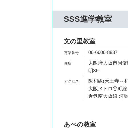
SSS進学教室
文の里教室
06-6606-8837
大阪府大阪市阿倍野
明3F
阪和線(天王寺～和
大阪メトロ谷町線 
近鉄南大阪線 河堀
あべの教室