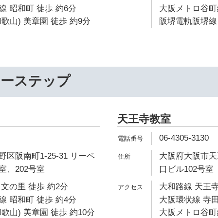
 昭和町 徒歩 約6分
大阪メトロ谷町線
歌山) 美章園 徒歩 約9分
阪堺電軌阪堺線 
リーステップ
天王寺教室
06-4305-3130
区阪南町1-25-31 リーベ
大阪府大阪市天王
号室、202号室
口ビル102号室
文の里 徒歩 約2分
大和路線 天王寺
 昭和町 徒歩 約4分
大阪環状線 寺田
歌山) 美章園 徒歩 約10分
大阪メトロ谷町線