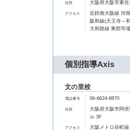
大阪府大阪市東住吉区
近鉄南大阪線 河堀
阪和線(天王寺～和
大和路線 東部市場
個別指導Axis
文の里校
06-6624-8870
大阪府大阪市阿倍野
ル 3F
大阪メトロ谷町線 