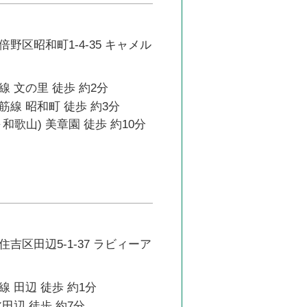
野区昭和町1-4-35 キャメル
 文の里 徒歩 約2分
線 昭和町 徒歩 約3分
和歌山) 美章園 徒歩 約10分
吉区田辺5-1-37 ラビィーア
 田辺 徒歩 約1分
田辺 徒歩 約7分