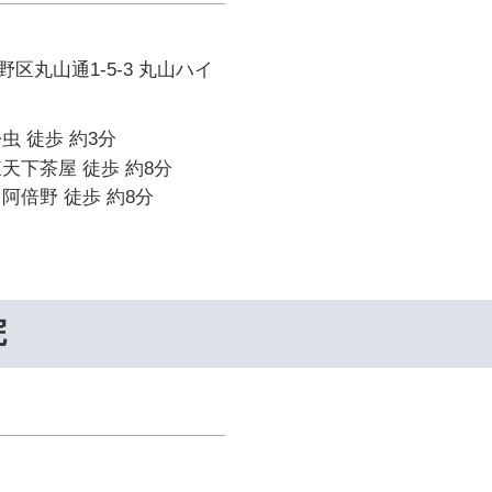
区丸山通1-5-3 丸山ハイ
虫 徒歩 約3分
天下茶屋 徒歩 約8分
阿倍野 徒歩 約8分
院