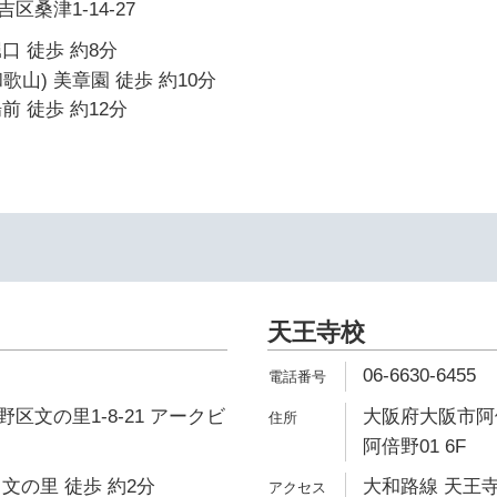
桑津1-14-27
口 徒歩 約8分
歌山) 美章園 徒歩 約10分
前 徒歩 約12分
天王寺校
06-6630-6455
区文の里1-8-21 アークビ
大阪府大阪市阿倍
阿倍野01 6F
文の里 徒歩 約2分
大和路線 天王寺