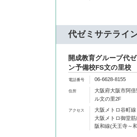
代ゼミサテライ
開成教育グループ代
ン予備校FS文の里校
06-6628-8155
大阪府大阪市阿倍野
ル文の里2F
大阪メトロ谷町線 
大阪メトロ御堂筋線
阪和線(天王寺～和