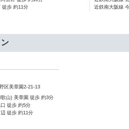
 徒歩 約11分
近鉄南大阪線 今
ワン
美章園2-21-13
歌山) 美章園 徒歩 約3分
口 徒歩 約5分
辺 徒歩 約11分