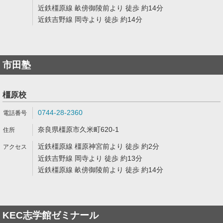
近鉄橿原線 畝傍御陵前より 徒歩 約14分
近鉄吉野線 岡寺より 徒歩 約14分
市田塾
橿原校
0744-28-2360
奈良県橿原市久米町620-1
近鉄橿原線 橿原神宮前より 徒歩 約2分
近鉄吉野線 岡寺より 徒歩 約13分
近鉄橿原線 畝傍御陵前より 徒歩 約14分
KEC志学館ゼミナール