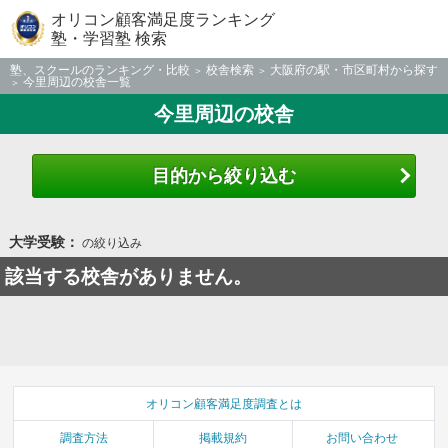
オリコン顧客満足度ランキング
塾・学習塾 検索
塾、スクールのランキング・比較
校舎検索
大阪府の駅・市区町村から探す
今里周辺の校舎一覧
今里周辺の校舎
目的から絞り込む
大学受験：
の絞り込み
該当する校舎がありません。
オリコン顧客満足度調査とは
調査方法
掲載規約
お問い合わせ