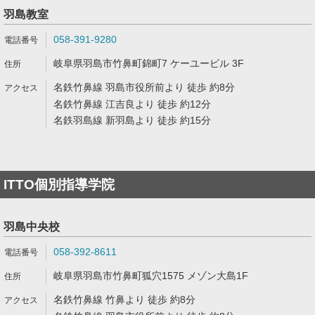
羽島教室
058-391-9280
岐阜県羽島市竹鼻町錦町7 ケーユービル 3F
名鉄竹鼻線 羽島市役所前より 徒歩 約8分
名鉄竹鼻線 江吉良より 徒歩 約12分
名鉄羽島線 新羽島より 徒歩 約15分
ITTO個別指導学院
羽島中央校
058-392-8611
岐阜県羽島市竹鼻町狐穴1575 メゾン大島1F
名鉄竹鼻線 竹鼻より 徒歩 約8分