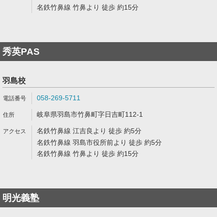
名鉄竹鼻線 竹鼻より 徒歩 約15分
秀英PAS
羽島校
058-269-5711
岐阜県羽島市竹鼻町字日吉町112-1
名鉄竹鼻線 江吉良より 徒歩 約5分
名鉄竹鼻線 羽島市役所前より 徒歩 約5分
名鉄竹鼻線 竹鼻より 徒歩 約15分
明光義塾