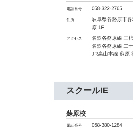
058-322-2765
岐阜県各務原市各務
原 1F
名鉄各務原線 三柿
名鉄各務原線 二十
JR高山本線 蘇原 
スクールIE
蘇原校
058-380-1284