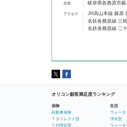
岐阜県各務原市蘇原
JR高山本線 蘇原 
名鉄各務原線 三柿
名鉄各務原線 二十
オリコン顧客満足度ランキング
保険
生活
自動車保険
ウォータ
└
ダイレクト型
浄水型
└
代理店型
ウォータ