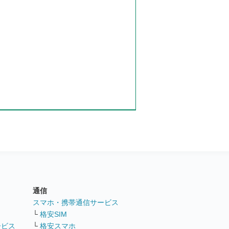
通信
ト
スマホ・携帯通信サービス
└
格安SIM
ービス
└
格安スマホ