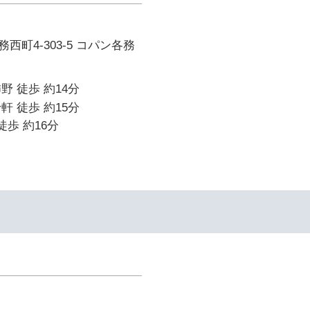
西町4-303-5 コパン各務
野 徒歩 約14分
軒 徒歩 約15分
徒歩 約16分