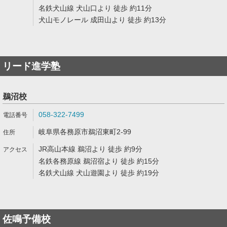
名鉄犬山線 犬山口より 徒歩 約11分
犬山モノレール 成田山より 徒歩 約13分
リード進学塾
鵜沼校
058-322-7499
岐阜県各務原市鵜沼東町2-99
JR高山本線 鵜沼より 徒歩 約9分
名鉄各務原線 鵜沼宿より 徒歩 約15分
名鉄犬山線 犬山遊園より 徒歩 約19分
佐鳴予備校