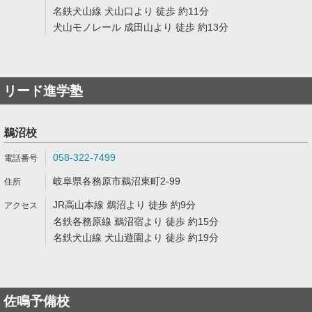
名鉄犬山線 犬山口より 徒歩 約11分
犬山モノレール 成田山より 徒歩 約13分
リード進学塾
鵜沼校
058-322-7499
岐阜県各務原市鵜沼東町2-99
JR高山本線 鵜沼より 徒歩 約9分
名鉄各務原線 鵜沼宿より 徒歩 約15分
名鉄犬山線 犬山遊園より 徒歩 約19分
佐鳴予備校