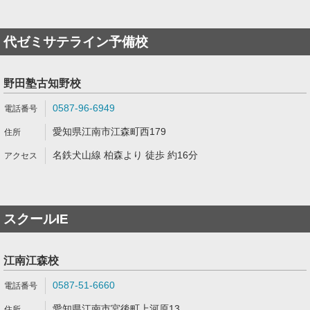
代ゼミサテライン予備校
野田塾古知野校
0587-96-6949
愛知県江南市江森町西179
名鉄犬山線 柏森より 徒歩 約16分
スクールIE
江南江森校
0587-51-6660
愛知県江南市宮後町上河原13