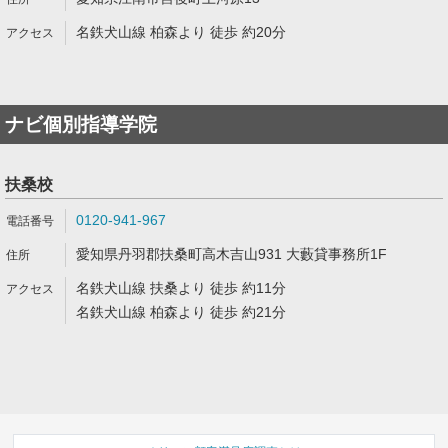
名鉄犬山線 柏森より 徒歩 約20分
ナビ個別指導学院
扶桑校
0120-941-967
愛知県丹羽郡扶桑町高木吉山931 大藪貸事務所1F
名鉄犬山線 扶桑より 徒歩 約11分
名鉄犬山線 柏森より 徒歩 約21分