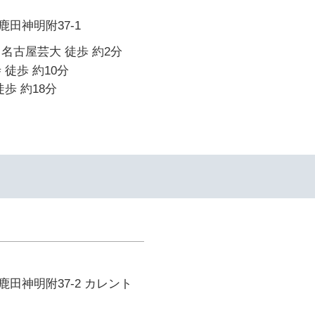
田神明附37-1
名古屋芸大 徒歩 約2分
 徒歩 約10分
歩 約18分
田神明附37-2 カレント