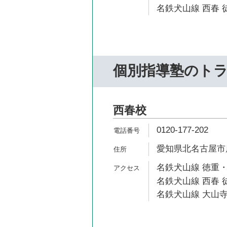
名鉄犬山線 西春 徒
個別指導塾のト
西春校
0120-177-202
愛知県北名古屋市鹿
名鉄犬山線 徳重・
名鉄犬山線 西春 徒
名鉄犬山線 大山寺