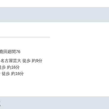
鹿田廻間76
名古屋芸大 徒歩 約9分
歩 約16分
 徒歩 約16分
院