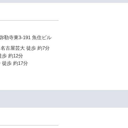
勒寺東3-191 魚住ビル
名古屋芸大 徒歩 約7分
歩 約12分
 徒歩 約17分