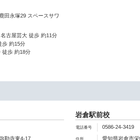
鹿田永塚29 スペースサワ
名古屋芸大 徒歩 約11分
歩 約15分
 徒歩 約18分
岩倉駅前校
0586-24-3419
勒寺東4-17
愛知県岩倉市栄町