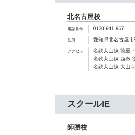
北名古屋校
0120-941-967
愛知県北名古屋市弥
名鉄犬山線 徳重・
名鉄犬山線 西春 徒
名鉄犬山線 大山寺
スクールIE
師勝校