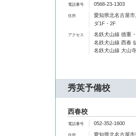
0568-23-1303
愛知県北名古屋市
ダ1F・2F
名鉄犬山線 徳重・
名鉄犬山線 西春 徒
名鉄犬山線 大山寺
秀英予備校
西春校
052-352-1600
愛知県北名古屋市弥