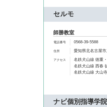
セルモ
師勝教室
0568-39-5588
愛知県北名古屋市
名鉄犬山線 徳重・
名鉄犬山線 西春 徒
名鉄犬山線 大山寺
ナビ個別指導学