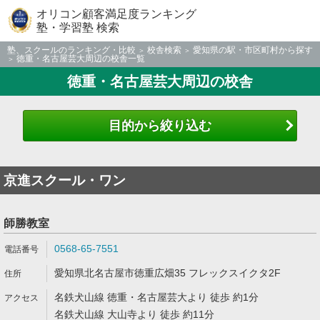
オリコン顧客満足度ランキング
塾・学習塾 検索
塾、スクールのランキング・比較
校舎検索
愛知県の駅・市区町村から探す
徳重・名古屋芸大周辺の校舎一覧
徳重・名古屋芸大周辺の校舎
目的から絞り込む
京進スクール・ワン
師勝教室
0568-65-7551
愛知県北名古屋市徳重広畑35 フレックスイクタ2F
名鉄犬山線 徳重・名古屋芸大より 徒歩 約1分
名鉄犬山線 大山寺より 徒歩 約11分