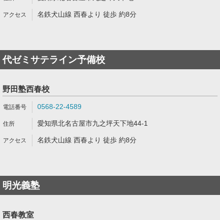
名鉄犬山線 西春より 徒歩 約8分
代ゼミサテライン予備校
野田塾西春校
0568-22-4589
愛知県北名古屋市九之坪天下地44-1
名鉄犬山線 西春より 徒歩 約8分
明光義塾
西春教室