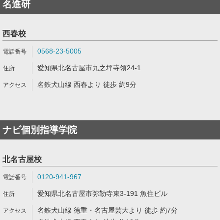
名進研
西春校
0568-23-5005
愛知県北名古屋市九之坪寺領24-1
名鉄犬山線 西春より 徒歩 約9分
ナビ個別指導学院
北名古屋校
0120-941-967
愛知県北名古屋市弥勒寺東3-191 魚住ビル
名鉄犬山線 徳重・名古屋芸大より 徒歩 約7分