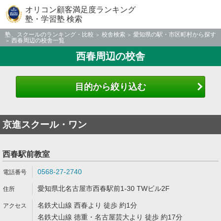
オリコン顧客満足度ランキング
塾・学習塾 検索
塾、スクールのランキング・比較
校舎検索
愛知県の駅・市区町村から探す
西春周辺の校舎一覧
西春周辺の校舎
目的から絞り込む
京進スクール・ワン
西春駅前教室
0568-27-2740
愛知県北名古屋市西春駅前1-30 TWビル2F
名鉄犬山線 西春より 徒歩 約1分
名鉄犬山線 徳重・名古屋芸大より 徒歩 約17分