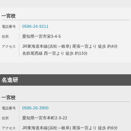
一宮校
0586-24-9211
愛知県一宮市栄3-4-5
JR東海道本線(浜松～岐阜) 尾張一宮より 徒歩 約4分
名鉄尾西線 西一宮より 徒歩 約13分
名進研
一宮校
0586-26-3900
愛知県一宮市本町2-3-22
JR東海道本線(浜松～岐阜) 尾張一宮より 徒歩 約6分