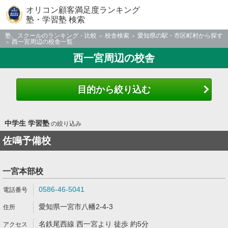
オリコン顧客満足度ランキング
塾・学習塾 検索
塾、スクールのランキング・比較
校舎検索
愛知県の駅・市区町村から探す
西一宮周辺の校舎一覧
西一宮周辺の校舎
目的から絞り込む
中学生 学習塾
の絞り込み
佐鳴予備校
一宮本部校
0586-46-5041
愛知県一宮市八幡2-4-3
名鉄尾西線 西一宮より 徒歩 約5分