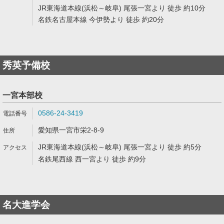
JR東海道本線(浜松～岐阜) 尾張一宮より 徒歩 約10分
名鉄名古屋本線 今伊勢より 徒歩 約20分
秀英予備校
一宮本部校
0586-24-3419
愛知県一宮市栄2-8-9
JR東海道本線(浜松～岐阜) 尾張一宮より 徒歩 約5分
名鉄尾西線 西一宮より 徒歩 約9分
名大進学会