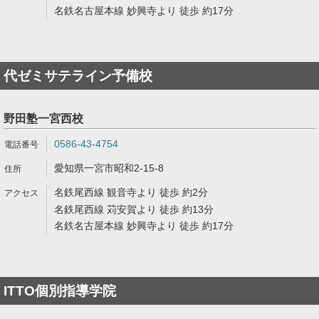
名鉄名古屋本線 妙興寺より 徒歩 約17分
代ゼミサテライン予備校
野田塾一宮西校
0586-43-4754
愛知県一宮市昭和2-15-8
名鉄尾西線 観音寺より 徒歩 約2分
名鉄尾西線 苅安賀より 徒歩 約13分
名鉄名古屋本線 妙興寺より 徒歩 約17分
ITTO個別指導学院