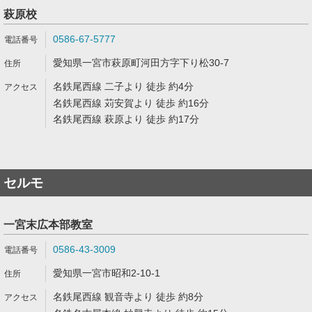
萩原校
0586-67-5777
愛知県一宮市萩原町河田方字下り松30-7
名鉄尾西線 二子より 徒歩 約4分
名鉄尾西線 苅安賀より 徒歩 約16分
名鉄尾西線 萩原より 徒歩 約17分
セルモ
一宮末広本部教室
0586-43-3009
愛知県一宮市昭和2-10-1
名鉄尾西線 観音寺より 徒歩 約8分