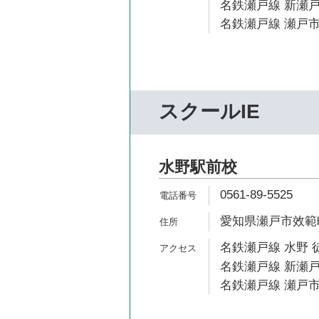
名鉄瀬戸線 新瀬戸
名鉄瀬戸線 瀬戸市
スクールIE
水野駅前校
0561-89-5525
愛知県瀬戸市效範町
名鉄瀬戸線 水野 
名鉄瀬戸線 新瀬戸
名鉄瀬戸線 瀬戸市