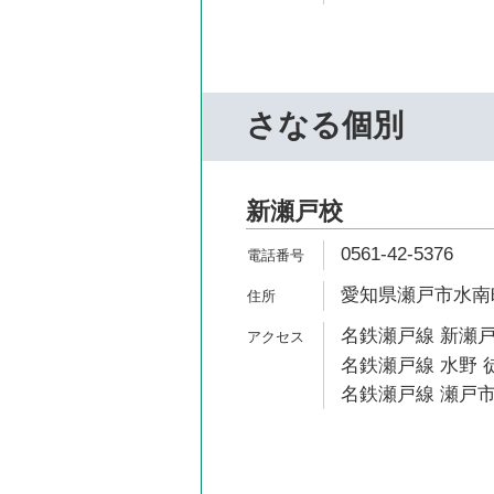
さなる個別
新瀬戸校
0561-42-5376
愛知県瀬戸市水南町
名鉄瀬戸線 新瀬戸
名鉄瀬戸線 水野 
名鉄瀬戸線 瀬戸市