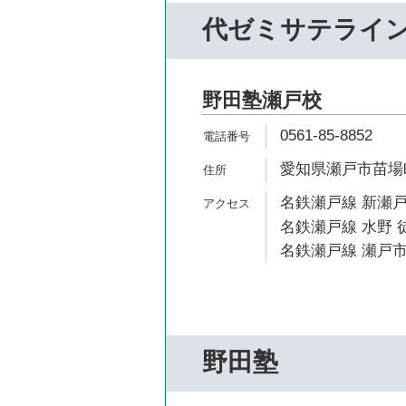
代ゼミサテライ
野田塾瀬戸校
0561-85-8852
愛知県瀬戸市苗場町
名鉄瀬戸線 新瀬戸
名鉄瀬戸線 水野 
名鉄瀬戸線 瀬戸市
野田塾