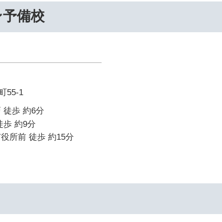
ン予備校
55-1
 徒歩 約6分
徒歩 約9分
役所前 徒歩 約15分