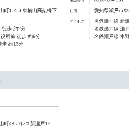
町114-3 東横山高架橋下
愛知県瀬戸市東横
名鉄瀬戸線 新瀬
 徒歩 約2分
名鉄瀬戸線 瀬戸
役所前 徒歩 約9分
名鉄瀬戸線 水野
歩 約13分
院
町48 パレス新瀬戸1F