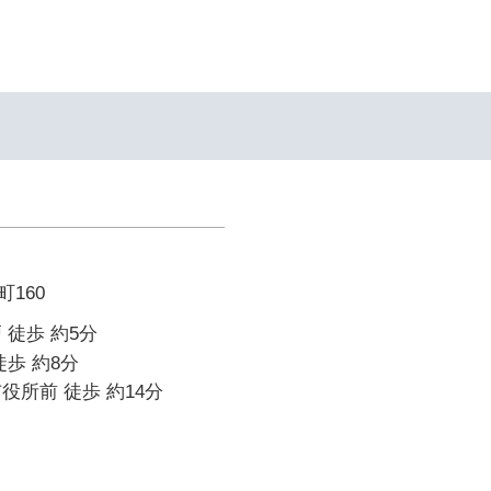
160
 徒歩 約5分
徒歩 約8分
役所前 徒歩 約14分