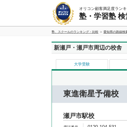
オリコン顧客満足度ランキ
塾・学習塾 検
塾、スクールのランキング・比較
愛知県の路線検
新瀬戸・瀬戸市周辺の校舎
大学受験
東進衛星予備校
瀬戸市駅校
0120-104-531