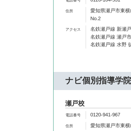
愛知県瀬戸市東横山
No.2
名鉄瀬戸線 新瀬戸
名鉄瀬戸線 瀬戸市
名鉄瀬戸線 水野 徒
ナビ個別指導学
瀬戸校
0120-941-967
愛知県瀬戸市東横山