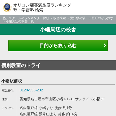
オリコン顧客満足度ランキング
塾・学習塾 検索
塾、スクールのランキング・比較
校舎検索
愛知県の駅・市区町村から探す
小幡周辺の校舎一覧
小幡周辺の校舎
目的から絞り込む
個別教室のトライ
小幡駅前校
0120-555-202
愛知県名古屋市守山区小幡1-1-31 サンライズ小幡2F
名鉄瀬戸線 小幡より 徒歩 約1分
名鉄瀬戸線 瓢箪山より 徒歩 約16分