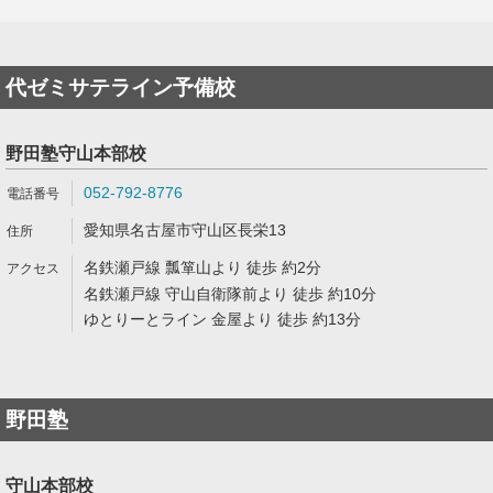
代ゼミサテライン予備校
野田塾守山本部校
052-792-8776
愛知県名古屋市守山区長栄13
名鉄瀬戸線 瓢箪山より 徒歩 約2分
名鉄瀬戸線 守山自衛隊前より 徒歩 約10分
ゆとりーとライン 金屋より 徒歩 約13分
野田塾
守山本部校