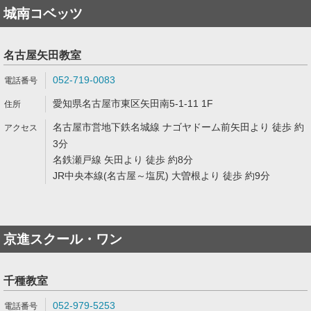
城南コベッツ
名古屋矢田教室
052-719-0083
愛知県名古屋市東区矢田南5-1-11 1F
名古屋市営地下鉄名城線 ナゴヤドーム前矢田より 徒歩 約
3分
名鉄瀬戸線 矢田より 徒歩 約8分
JR中央本線(名古屋～塩尻) 大曽根より 徒歩 約9分
京進スクール・ワン
千種教室
052-979-5253