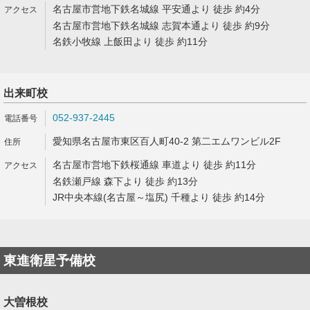
名古屋市営地下鉄名城線 平安通より 徒歩 約4分
名古屋市営地下鉄名城線 志賀本通より 徒歩 約9分
名鉄小牧線 上飯田より 徒歩 約11分
出来町校
052-937-2445
愛知県名古屋市東区百人町40-2 第二エムワンビル2F
名古屋市営地下鉄桜通線 車道より 徒歩 約11分
名鉄瀬戸線 森下より 徒歩 約13分
JR中央本線(名古屋～塩尻) 千種より 徒歩 約14分
東進衛星予備校
大曽根校