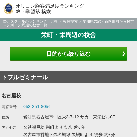
オリコン顧客満足度ランキング
塾・学習塾 検索
塾、スクールのランキング・比較
校舎検索
愛知県の駅・市区町村から探す
栄町・栄周辺の校舎一覧
栄町・栄周辺の校舎
目的から絞り込む
トフルゼミナール
名古屋校
052-251-9056
愛知県名古屋市中区栄3-7-12 サカエ東栄ビル6F
名鉄瀬戸線 栄町より 徒歩 約6分
名古屋市営地下鉄名城線 矢場町より 徒歩 約6分