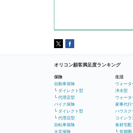
オリコン顧客満足度ランキング
保険
生活
自動車保険
ウォータ
└
ダイレクト型
浄水型
└
代理店型
ウォータ
バイク保険
家事代行
└
ダイレクト型
ハウスク
└
代理店型
コインラ
自転車保険
食材宅配
火災保険
└
首都圏