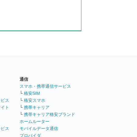
通信
ト
スマホ・携帯通信サービス
└
格安SIM
ービス
└
格安スマホ
サイト
└
携帯キャリア
└
携帯キャリア格安ブランド
ホームルーター
ービス
モバイルデータ通信
ト
プロバイダ