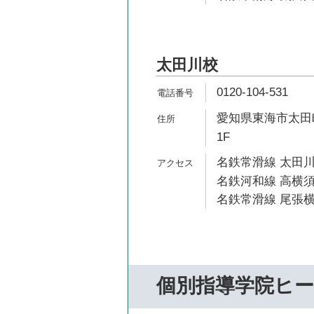
太田川校
0120-104-531
愛知県東海市太田町
1F
名鉄常滑線 太田川
名鉄河和線 高横須
名鉄常滑線 尾張横
個別指導学院ヒ