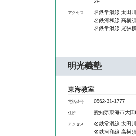
2F
名鉄常滑線 太田川
名鉄河和線 高横須
名鉄常滑線 尾張横
明光義塾
東海教室
0562-31-1777
愛知県東海市大田町畑
名鉄常滑線 太田川
名鉄河和線 高横須