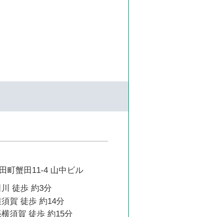
町蟹田11-4 山中ビル
川 徒歩 約3分
須賀 徒歩 約14分
横須賀 徒歩 約15分