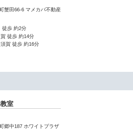
蟹田66-6 マメカバ不動産
 徒歩 約2分
賀 徒歩 約14分
須賀 徒歩 約16分
駅教室
郷中187 ホワイトプラザ