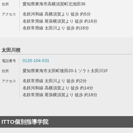
愛知県東海市高横須賀町北池田36
名鉄河和線 高横須賀より 徒歩 約5分
名鉄常滑線 尾張横須賀より 徒歩 約16分
名鉄常滑線 太田川より 徒歩 約18分
太田川校
0120-104-531
愛知県東海市太田町後田20-1 ソラト太田川1F
名鉄常滑線 太田川より 徒歩 約2分
名鉄河和線 高横須賀より 徒歩 約14分
名鉄常滑線 尾張横須賀より 徒歩 約18分
ITTO個別指導学院