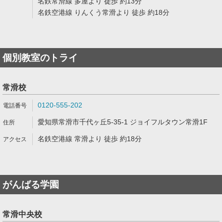
名鉄常滑線 多屋より 徒歩 約13分
名鉄空港線 りんくう常滑より 徒歩 約18分
個別教室のトライ
常滑校
0120-555-202
愛知県常滑市千代ヶ丘5-35-1 ジョイフルタウン常滑1F
名鉄空港線 常滑より 徒歩 約18分
がんばる学園
常滑中央校