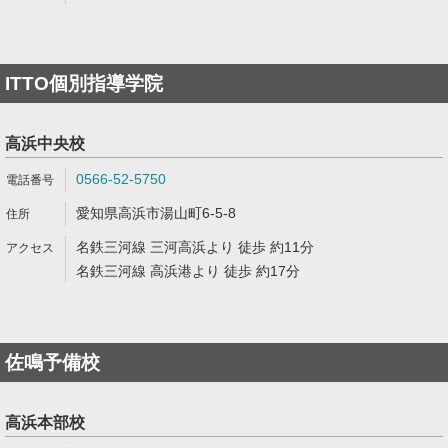
ITTO個別指導学院
高浜中央校
0566-52-5750
愛知県高浜市湯山町6-5-8
名鉄三河線 三河高浜より 徒歩 約11分
名鉄三河線 高浜港より 徒歩 約17分
佐鳴予備校
高浜本部校