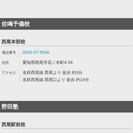
佐鳴予備校
西尾本部校
0563-57-8556
愛知県西尾市花ノ木町4-34
名鉄西尾線 西尾より 徒歩 約3分
名鉄西尾線 西尾口より 徒歩 約14分
野田塾
西尾駅前校