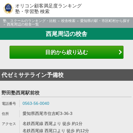
オリコン顧客満足度ランキング
塾・学習塾 検索
塾、スクールのランキング・比較
校舎検索
愛知県の駅・市区町村から探す
西尾周辺の校舎一覧
西尾周辺の校舎
目的から絞り込む
代ゼミサテライン予備校
野田塾西尾駅前校
0563-56-0040
愛知県西尾市住吉町3-36-3
名鉄西尾線 西尾より 徒歩 約1分
名鉄西尾線 西尾口より 徒歩 約12分