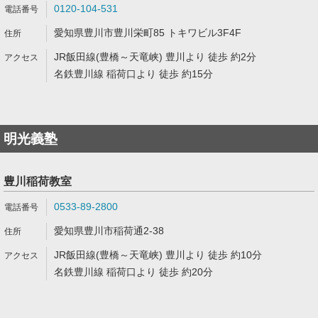
0120-104-531
愛知県豊川市豊川栄町85 トキワビル3F4F
JR飯田線(豊橋～天竜峡) 豊川より 徒歩 約2分
名鉄豊川線 稲荷口より 徒歩 約15分
明光義塾
豊川稲荷教室
0533-89-2800
愛知県豊川市稲荷通2-38
JR飯田線(豊橋～天竜峡) 豊川より 徒歩 約10分
名鉄豊川線 稲荷口より 徒歩 約20分