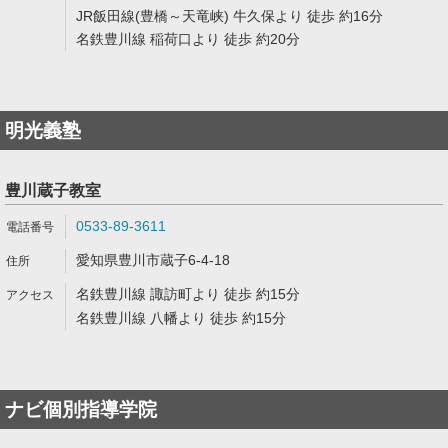
JR飯田線(豊橋～天竜峡) 牛久保より 徒歩 約16分
名鉄豊川線 稲荷口より 徒歩 約20分
明光義塾
豊川蔵子教室
0533-89-3611
愛知県豊川市蔵子6-4-18
名鉄豊川線 諏訪町より 徒歩 約15分
名鉄豊川線 八幡より 徒歩 約15分
ナビ個別指導学院