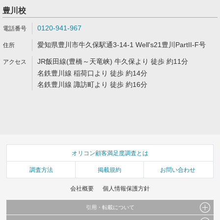
豊川校
0120-941-967
愛知県豊川市牛久保駅通3-14-1 Well's21豊川PartII-F号
JR飯田線(豊橋～天竜峡) 牛久保より 徒歩 約11分
名鉄豊川線 稲荷口より 徒歩 約14分
名鉄豊川線 諏訪町より 徒歩 約16分
オリコン顧客満足度調査とは
調査方法
掲載規約
お問い合わせ
会社概要
個人情報保護方針
引用・転載について