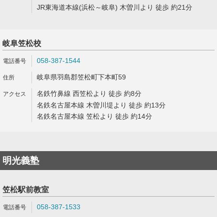
JR東海道本線(浜松～岐阜) 木曽川より 徒歩 約21分
岐阜笠松校
058-387-1544
岐阜県羽島郡笠松町下本町59
名鉄竹鼻線 西笠松より 徒歩 約8分
名鉄名古屋本線 木曽川堤より 徒歩 約13分
名鉄名古屋本線 笠松より 徒歩 約14分
明光義塾
笠松駅前教室
058-387-1533