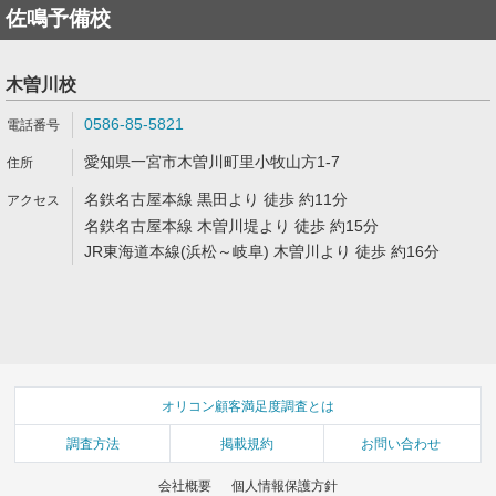
佐鳴予備校
木曽川校
0586-85-5821
愛知県一宮市木曽川町里小牧山方1-7
名鉄名古屋本線 黒田より 徒歩 約11分
名鉄名古屋本線 木曽川堤より 徒歩 約15分
JR東海道本線(浜松～岐阜) 木曽川より 徒歩 約16分
オリコン顧客満足度調査とは
調査方法
掲載規約
お問い合わせ
会社概要
個人情報保護方針