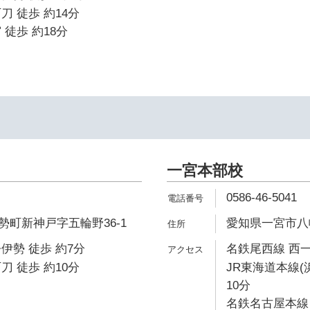
刀 徒歩 約14分
 徒歩 約18分
一宮本部校
0586-46-5041
町新神戸字五輪野36-1
愛知県一宮市八幡
伊勢 徒歩 約7分
名鉄尾西線 西一
刀 徒歩 約10分
JR東海道本線(
10分
名鉄名古屋本線 