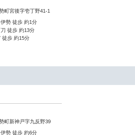
町宮後字壱丁野41-1
伊勢 徒歩 約1分
刀 徒歩 約13分
 徒歩 約15分
勢町新神戸字九反野39
伊勢 徒歩 約6分