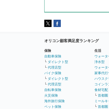
オリコン顧客満足度ランキング
保険
生活
自動車保険
ウォータ
└
ダイレクト型
浄水型
└
代理店型
ウォータ
バイク保険
家事代行
└
ダイレクト型
ハウスク
└
代理店型
コインラ
自転車保険
食材宅配
火災保険
└
首都圏
海外旅行保険
ミールキ
ペット保険
└
首都圏