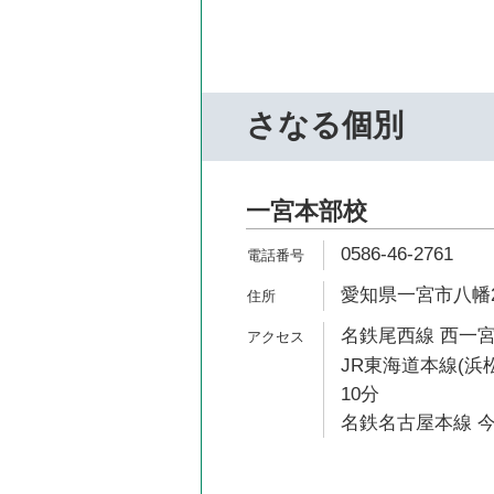
さなる個別
一宮本部校
0586-46-2761
愛知県一宮市八幡2-
名鉄尾西線 西一宮
JR東海道本線(浜
10分
名鉄名古屋本線 今