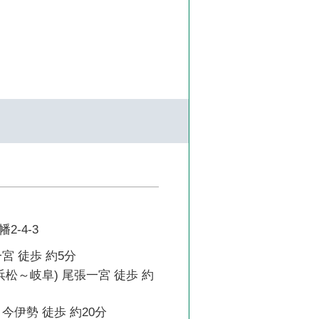
2-4-3
宮 徒歩 約5分
浜松～岐阜) 尾張一宮 徒歩 約
今伊勢 徒歩 約20分