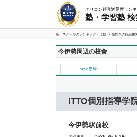
オリコン顧客満足度ランキ
塾・学習塾 検
塾、スクールのランキング・比較
愛知県の路線検
今伊勢周辺の校舎
大学受験
ITTO個別指導学
今伊勢駅前校
0586-85-6796