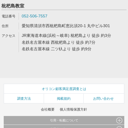
枇杷島教室
052-506-7557
愛知県清須市西枇杷島町恵比須20-1 丸中ビル301
JR東海道本線(浜松～岐阜) 枇杷島より 徒歩 約3分
名鉄名古屋本線 西枇杷島より 徒歩 約7分
名鉄名古屋本線 二ツ杁より 徒歩 約9分
オリコン顧客満足度調査とは
調査方法
掲載規約
お問い合わせ
会社概要
個人情報保護方針
引用・転載について