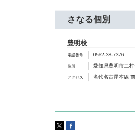
さなる個別
豊明校
0562-38-7376
愛知県豊明市二村台2
名鉄名古屋本線 前