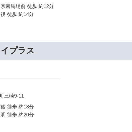
京競馬場前 徒歩 約12分
後 徒歩 約14分
ライプラス
三崎9-11
後 徒歩 約18分
明 徒歩 約20分