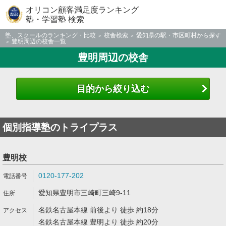
オリコン顧客満足度ランキング
塾・学習塾 検索
塾、スクールのランキング・比較
校舎検索
愛知県の駅・市区町村から探す
豊明周辺の校舎一覧
豊明周辺の校舎
目的から絞り込む
個別指導塾のトライプラス
豊明校
0120-177-202
愛知県豊明市三崎町三崎9-11
名鉄名古屋本線 前後より 徒歩 約18分
名鉄名古屋本線 豊明より 徒歩 約20分