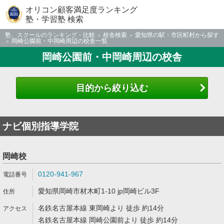
オリコン顧客満足度ランキング
塾・学習塾 検索
塾、スクールのランキング・比較
校舎検索
愛知県の駅・市区町村から探す
岡崎公園前・中岡崎周辺の校舎一覧
岡崎公園前・中岡崎周辺の校舎
目的から絞り込む
ナビ個別指導学院
岡崎校
0120-941-967
愛知県岡崎市材木町1-10 jp岡崎ビル3F
名鉄名古屋本線 東岡崎より 徒歩 約14分
名鉄名古屋本線 岡崎公園前より 徒歩 約14分