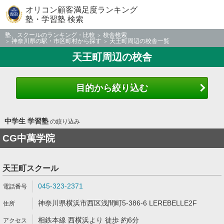
オリコン顧客満足度ランキング
塾・学習塾 検索
塾、スクールのランキング・比較
校舎検索
神奈川県の駅・市区町村から探す
天王町周辺の校舎一覧
天王町周辺の校舎
目的から絞り込む
中学生 学習塾
の絞り込み
CG中萬学院
天王町スクール
045-323-2371
神奈川県横浜市西区浅間町5-386-6 LEREBELLE2F
相鉄本線 西横浜より 徒歩 約6分