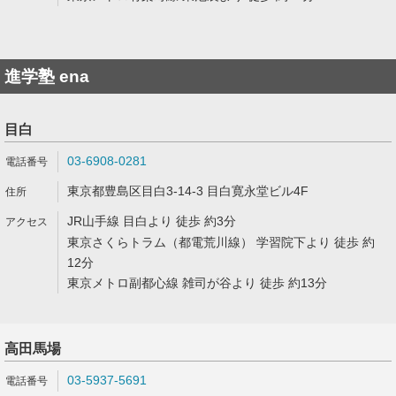
進学塾 ena
目白
03-6908-0281
東京都豊島区目白3-14-3 目白寛永堂ビル4F
JR山手線 目白より 徒歩 約3分
東京さくらトラム（都電荒川線） 学習院下より 徒歩 約
12分
東京メトロ副都心線 雑司が谷より 徒歩 約13分
高田馬場
03-5937-5691