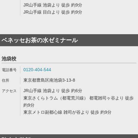
JR山手線 池袋より 徒歩 約9分
JR山手線 目白より 徒歩 約9分
ベネッセお茶の水ゼミナール
池袋校
0120-404-544
東京都豊島区南池袋3-13-8
JR山手線 池袋より 徒歩 約6分
東京さくらトラム（都電荒川線） 都電雑司ヶ谷より 徒歩
約9分
東京メトロ副都心線 雑司が谷より 徒歩 約9分