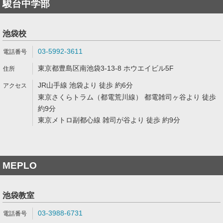
駿台中学部
池袋校
03-5992-3611
東京都豊島区南池袋3-13-8 ホウエイビル5F
JR山手線 池袋より 徒歩 約6分
東京さくらトラム（都電荒川線） 都電雑司ヶ谷より 徒歩
約9分
東京メトロ副都心線 雑司が谷より 徒歩 約9分
MEPLO
池袋教室
03-3988-6731