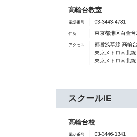
高輪台教室
03-3443-4781
東京都港区白金台2-
都営浅草線 高輪台
東京メトロ南北線 
東京メトロ南北線 
スクールIE
高輪台校
03-3446-1341