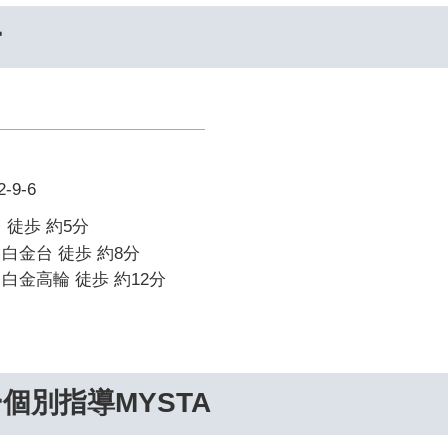
ー
9-6
 徒歩 約5分
白金台 徒歩 約8分
白金高輪 徒歩 約12分
個別指導MYSTA