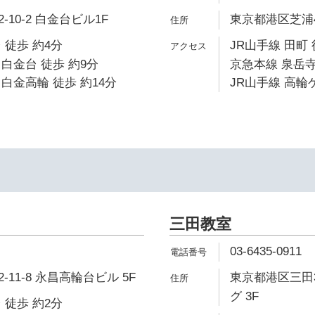
10-2 白金台ビル1F
東京都港区芝浦4
 徒歩 約4分
JR山手線 田町 
白金台 徒歩 約9分
京急本線 泉岳寺
白金高輪 徒歩 約14分
JR山手線 高輪
三田教室
03-6435-0911
11-8 永昌高輪台ビル 5F
東京都港区三田3
グ 3F
 徒歩 約2分