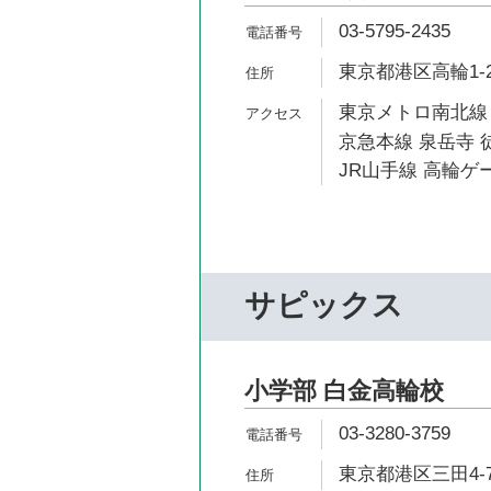
03-5795-2435
東京都港区高輪1-2
東京メトロ南北線 
京急本線 泉岳寺 徒
JR山手線 高輪ゲ
サピックス
小学部 白金高輪校
03-3280-3759
東京都港区三田4-7