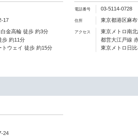
03-5114-0728
-17
東京都港区麻布十番
白金高輪 徒歩 約3分
東京メトロ南北線
歩 約11分
都営大江戸線 赤
ートウェイ 徒歩 約15分
東京メトロ日比谷
-24