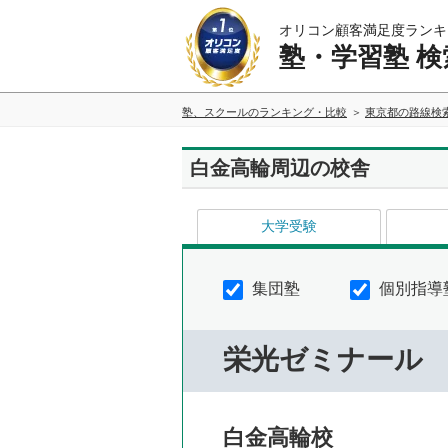
オリコン顧客満足度ランキ
塾・学習塾 検
塾、スクールのランキング・比較
東京都の路線検
白金高輪周辺の校舎
大学受験
集団塾
個別指導
栄光ゼミナール
白金高輪校