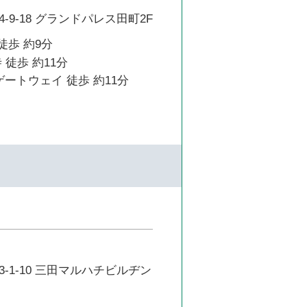
-9-18 グランドパレス田町2F
徒歩 約9分
 徒歩 約11分
ゲートウェイ 徒歩 約11分
-1-10 三田マルハチビルヂン