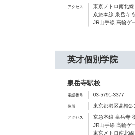
東京メトロ南北線 
京急本線 泉岳寺 
JR山手線 高輪ゲ
英才個別学院
泉岳寺駅校
03-5791-3377
東京都港区高輪2-1
京急本線 泉岳寺 
JR山手線 高輪ゲ
東京メトロ南北線 