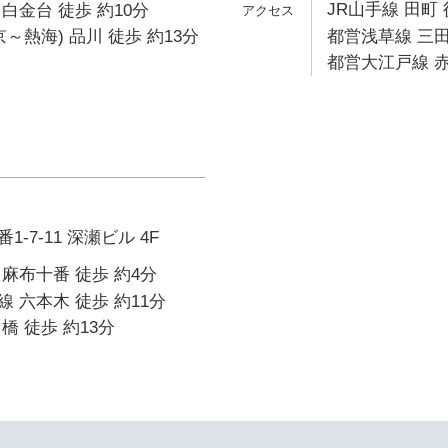
JR山手線 田町 
白金台 徒歩 約10分
～熱海) 品川 徒歩 約13分
都営浅草線 三田
都営大江戸線 赤
-7-11 深瀬ビル 4F
麻布十番 徒歩 約4分
 六本木 徒歩 約11分
橋 徒歩 約13分