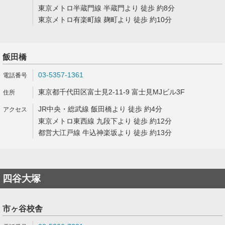
東京メトロ半蔵門線 半蔵門より 徒歩 約8分
東京メトロ有楽町線 麹町より 徒歩 約10分
飯田橋
03-5357-1361
東京都千代田区富士見2-11-9 富士見MJビル3F
JR中央・総武線 飯田橋より 徒歩 約4分
東京メトロ東西線 九段下より 徒歩 約12分
都営大江戸線 牛込神楽坂より 徒歩 約13分
四谷大塚
市ヶ谷校舎