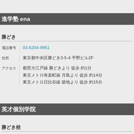
進学塾 ena
勝どき
03-6204-9951
東京都中央区勝どき3-5-4 平野ビル2F
都営大江戸線 勝どきより 徒歩 約1分
東京メトロ有楽町線 月島より 徒歩 約14分
東京メトロ日比谷線 築地より 徒歩 約15分
英才個別学院
勝どき校