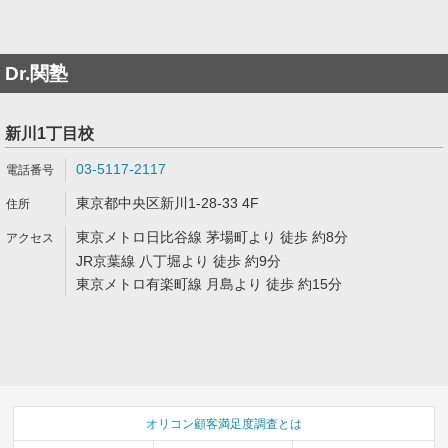
Dr.関塾
新川1丁目校
03-5117-2117
東京都中央区新川1-28-33 4F
東京メトロ日比谷線 茅場町より 徒歩 約8分
JR京葉線 八丁堀より 徒歩 約9分
東京メトロ有楽町線 月島より 徒歩 約15分
オリコン顧客満足度調査とは