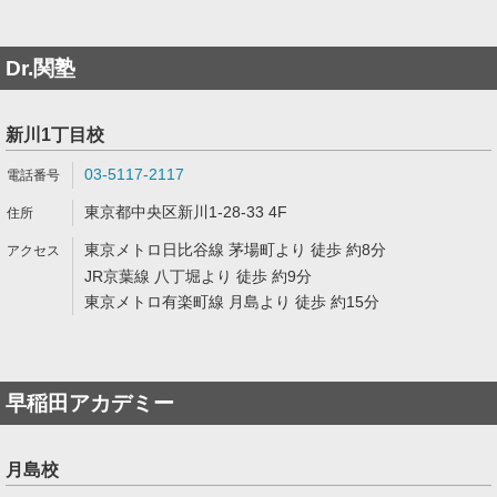
Dr.関塾
新川1丁目校
03-5117-2117
東京都中央区新川1-28-33 4F
東京メトロ日比谷線 茅場町より 徒歩 約8分
JR京葉線 八丁堀より 徒歩 約9分
東京メトロ有楽町線 月島より 徒歩 約15分
早稲田アカデミー
月島校